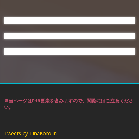
ビ
ゲ
ー
シ
ョ
ン
※当ページはR18要素を含みますので、閲覧にはご注意くださ
い。
Tweets by TinaKorolin