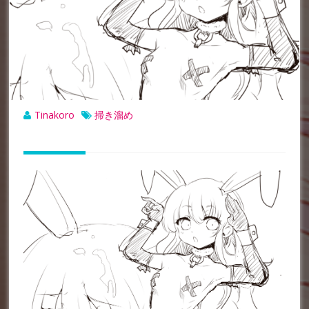
Tinakoro
掃き溜め