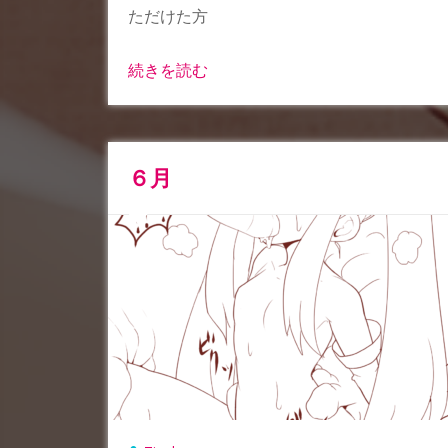
ただけた方
続きを読む
６月