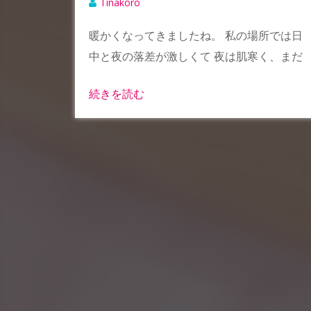
Tinakoro
暖かくなってきましたね。 私の場所では日
中と夜の落差が激しくて 夜は肌寒く、まだ
続きを読む