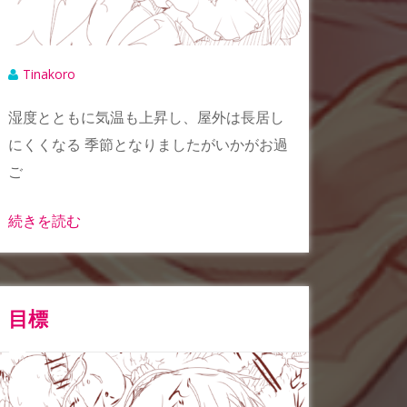
Tinakoro
湿度とともに気温も上昇し、屋外は長居し
にくくなる 季節となりましたがいかがお過
ご
続きを読む
目標