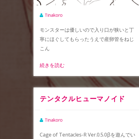
Tinakoro
モンスターは優しいので入り口が狭いと丁
寧にほぐしてもらったうえで産卵管をねじ
こん
続きを読む
テンタクルヒューマノイド
Tinakoro
Cage of Tentacles-R Ver.0.5.0βを遊んでい