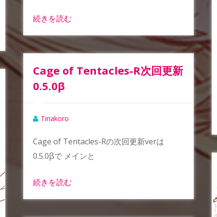
続きを読む
Cage of Tentacles-R次回更新
0.5.0β
Tinakoro
Cage of Tentacles-Rの次回更新verは
0.5.0βで メインと
続きを読む