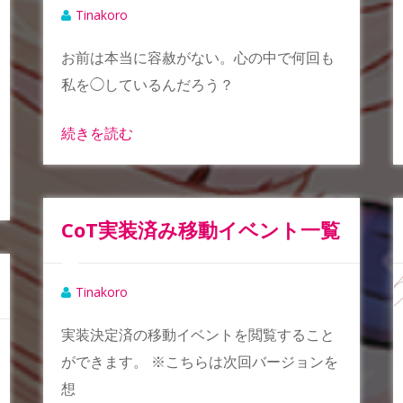
Tinakoro
お前は本当に容赦がない。心の中で何回も
私を◯しているんだろう？
続きを読む
CoT実装済み移動イベント一覧
Tinakoro
実装決定済の移動イベントを閲覧すること
ができます。 ※こちらは次回バージョンを
想