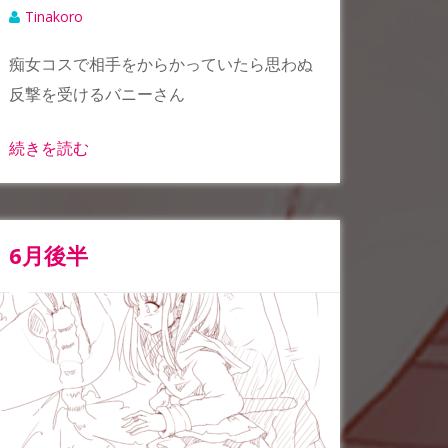
Tinakoro
痴女コスで相手をからかっていたら思わぬ
反撃を受けるバニーさん
続きを読む
6月後半