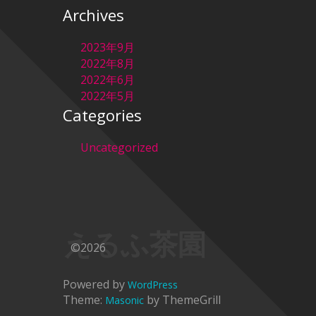
Archives
2023年9月
2022年8月
2022年6月
2022年5月
Categories
Uncategorized
えるふ茶園
©2026
Powered by
WordPress
Theme:
by ThemeGrill
Masonic